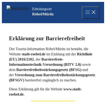
Zum
Erholungsort
Inhalt
Röbel/Müritz
springen
Erklärung zur Barrierefreiheit
Der Tourist-Information Röbel/Müritz ist bemüht, die
Website
stadt-roebel.de
im Einklang mit der
Richtlinie
(EU) 2016/2102
, der
Barrierefreie-
Informationstechnik-Verordnung (BITV 2.0)
sowie
dem
Barrierefreiheitsstärkungsgesetz (BFSG)
und
der
Verordnung zum Barrierefreiheitsstärkungsgesetz
(BFSGV)
barrierefrei zugänglich zu machen.
Diese Erklärung gilt für die Website
www.stadt-
roebel.de
.