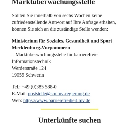
Marktüberwachungsstelle
Sollten Sie innerhalb von sechs Wochen keine
zufriedenstellende Antwort auf Ihre Anfrage erhalten,
können Sie sich an die zuständige Stelle wenden:
Ministerium für Soziales, Gesundheit und Sport
Mecklenburg-Vorpommern
– Marktüberwachungsstelle für barrierefreie
Informationstechnik –
Werderstraße 124
19055 Schwerin
Tel.: +49 (0)385 588-0
E-Mail:
poststelle@sm.mv-regierung.de
Web:
https://www.barrierefreiheit-mv.de
Unterkünfte suchen