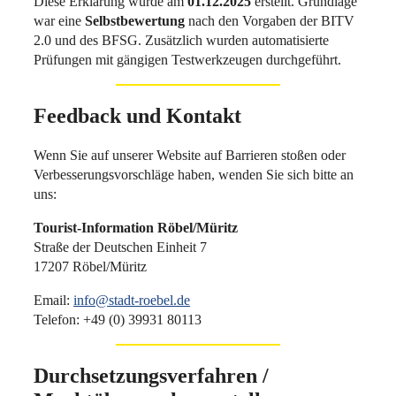
Diese Erklärung wurde am
01.12.2025
erstellt. Grundlage
war eine
Selbstbewertung
nach den Vorgaben der BITV
2.0 und des BFSG. Zusätzlich wurden automatisierte
Prüfungen mit gängigen Testwerkzeugen durchgeführt.
Feedback und Kontakt
Wenn Sie auf unserer Website auf Barrieren stoßen oder
Verbesserungsvorschläge haben, wenden Sie sich bitte an
uns:
Tourist-Information Röbel/Müritz
Straße der Deutschen Einheit 7
17207 Röbel/Müritz
Email:
info@stadt-roebel.de
Telefon: +49 (0) 39931 80113
Durchsetzungsverfahren /