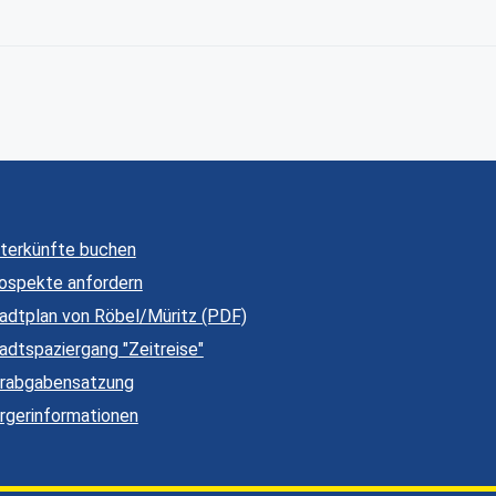
terkünfte buchen
ospekte anfordern
adtplan von Röbel/Müritz (PDF)
adtspaziergang "Zeitreise"
rabgabensatzung
rgerinformationen