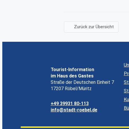
Zurück zur Übersicht
Un
Tourist-Information
Pr
im Haus des Gastes
Straße der Deutschen Einheit 7
St
17207 Röbel/Müritz
St
Ku
+49 39931 80-113
Bü
info@stadt-roebel.de