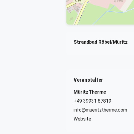
Strandbad Röbel/Müritz
Veranstalter
MüritzTherme
+49 39931 87819
info@mueritztherme.com
Website