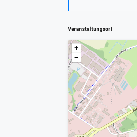
Veranstaltungsort
+
−